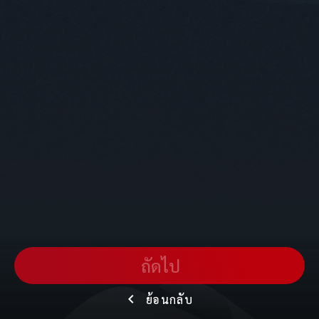
ถัดไป
ย้อนกลับ